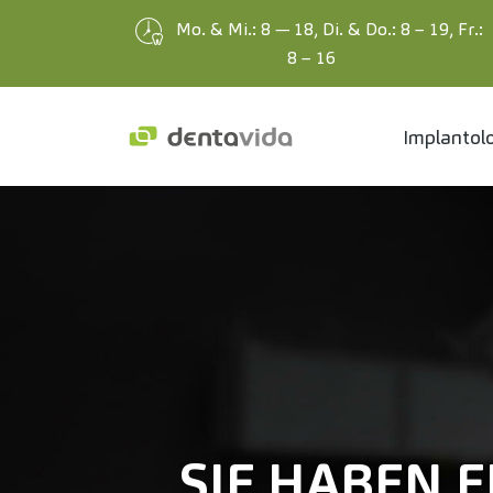
Mo. & Mi.: 8 — 18, Di. & Do.: 8 – 19, Fr.:
8 – 16
Implantol
Zum Hauptinhalt springen
SIE HABEN 