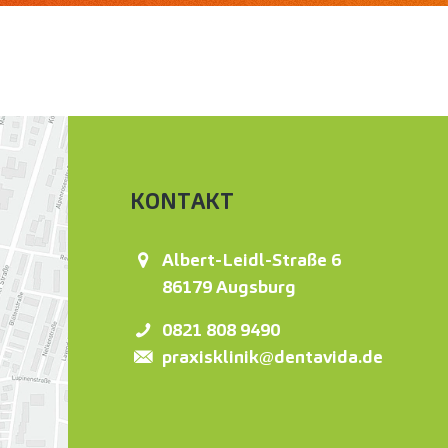
KONTAKT
Albert-Leidl-Straße 6
86179
Augsburg
0821 808 9490
praxisklinik@dentavida.de