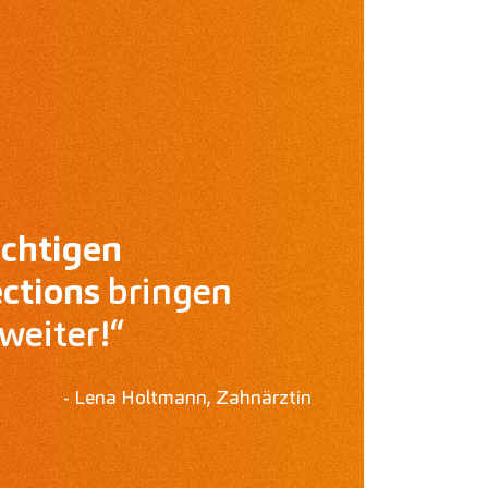
ichtigen
ctions
bringen
weiter!“
- Lena Holtmann, Zahnärztin