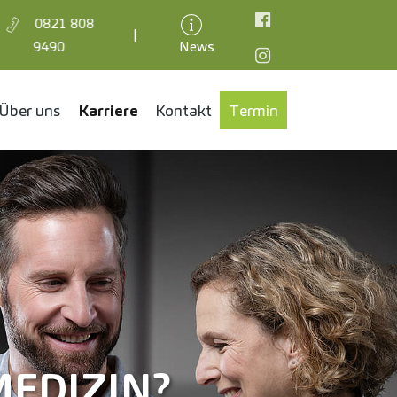
0821 808
|
Facebook
9490
News
Instagram
Über uns
Karriere
Kontakt
Termin
MEDIZIN?