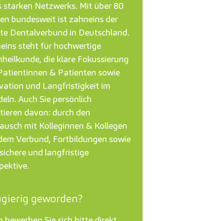
s starken Netzwerks. Mit über 80
en bundesweit ist zahneins der
te Dentalverbund in Deutschland.
eins steht für hochwertige
heilkunde, die klare Fokussierung
Patientinnen & Patienten sowie
vation und Langfristigkeit im
eln. Auch Sie persönlich
itieren davon: durch den
ausch mit Kolleginnen & Kollegen
dem Verbund, Fortbildungen sowie
sichere und langfristige
pektive.
gierig geworden?
 bewerben Sie sich bitte direkt