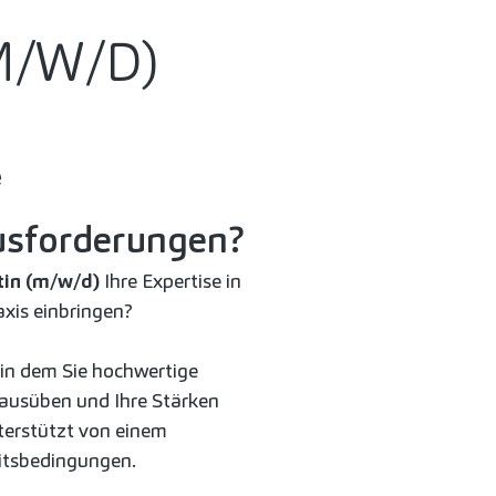
M/W/D)
e
usforderungen?
tin (m/w/d)
Ihre Expertise in
xis einbringen?
 in dem Sie hochwertige
ausüben und Ihre Stärken
terstützt von einem
itsbedingungen.