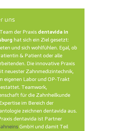
r uns
Team der Praxis
dentavida in
sburg
hat sich ein Ziel gesetzt:
reten und sich wohlfühlen. Egal, ob
Patientin & Patient oder alle
rbeitenden. Die innovative Praxis
mit neuester Zahnmedizintechnik,
m eigenen Labor und OP-Trakt
estattet. Teamwork,
enschaft für die Zahnheilkunde
Expertise im Bereich der
antologie zeichnen dentavida aus.
Praxis dentavida ist Partner
zahneins
GmbH und damit Teil