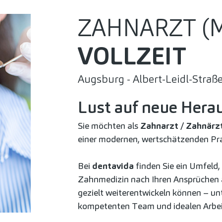
ZAHNARZT (
VOLLZEIT
Augsburg - Albert-Leidl-Straß
Lust auf neue Hera
Sie möchten als
Zahnarzt / Zahnärz
einer modernen, wertschätzenden Pra
Bei
dentavida
finden Sie ein Umfeld,
Zahnmedizin nach Ihren Ansprüchen 
gezielt weiterentwickeln können – un
kompetenten Team und idealen Arbe