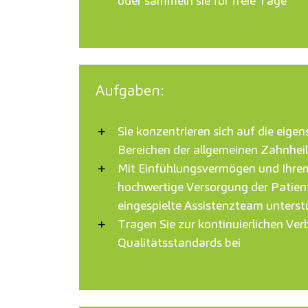
oder sammeln sie für freie Tage
Aufgaben:
Sie konzentrieren sich auf die eig
Bereichen der allgemeinen Zahnhei
Mit Einfühlungsvermögen und Ihrem 
hochwertige Versorgung der Patien
eingespielte Assistenzteam unterstüt
Tragen Sie zur kontinuierlichen Ve
Qualitätsstandards bei