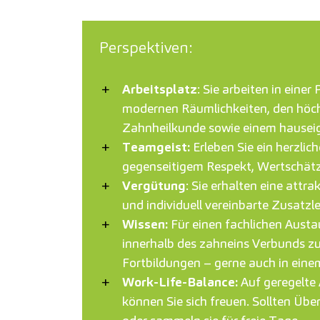
Perspektiven:
Arbeitsplatz
: Sie arbeiten in eine
modernen Räumlichkeiten, den höch
Zahnheilkunde sowie einem hausei
Teamgeist:
Erleben Sie ein herzlic
gegenseitigem Respekt, Wertschä
Vergütung
: Sie erhalten eine attr
und individuell vereinbarte Zusatz
Wissen:
Für einen fachlichen Aust
innerhalb des zahneins Verbunds zu
Fortbildungen – gerne auch in ei
Work-Life-Balance:
Auf geregelte 
können Sie sich freuen. Sollten Über