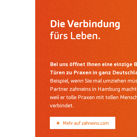
Die Verbindung
fürs Leben.
Bei uns öffnet Ihnen eine einzige
Türen zu Praxen in ganz Deutschl
Beispiel, wenn Sie mal umziehen mü
Partner zahneins in Hamburg macht’
weil er tolle Praxen mit tollen Mensc
verbindet.
Mehr auf zahneins.com