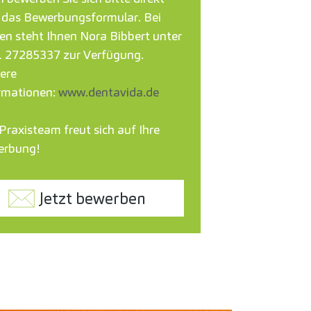
 das Bewerbungsformular. Bei
en steht Ihnen Nora Bibbert unter
1 27285337
zur Verfügung.
ere
rmationen:
www.dentavida.de
Praxisteam freut sich auf Ihre
erbung!
Jetzt bewerben