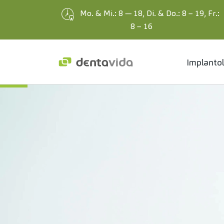
Mo. & Mi.: 8 — 18, Di. & Do.: 8 – 19, Fr.:
8 – 16
Implantol
Zum Hauptinhalt springen
21
JAN