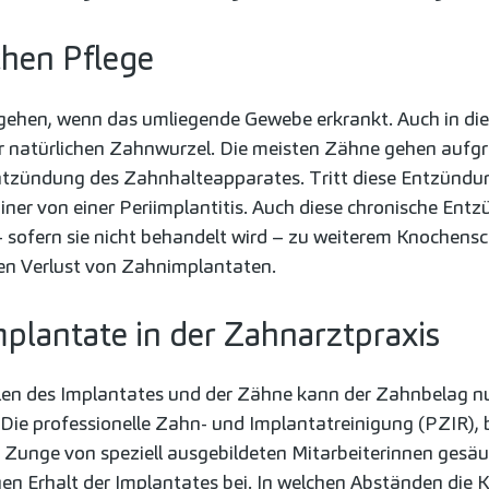
chen Pflege
gehen, wenn das umliegende Gewebe erkrankt. Auch in dies
er natürlichen Zahnwurzel. Die meisten Zähne gehen aufgr
 Entzündung des Zahnhalteapparates. Tritt diese Entzünd
ner von einer Periimplantitis. Auch diese chronische Entz
 sofern sie nicht behandelt wird – zu weiterem Knochensc
den Verlust von Zahnimplantaten.
mplantate in der Zahnarztpraxis
len des Implantates und der Zähne kann der Zahnbelag nu
 Die professionelle Zahn- und Implantatreinigung (PZIR), 
unge von speziell ausgebildeten Mitarbeiterinnen gesäu
en Erhalt der Implantates bei. In welchen Abständen die K