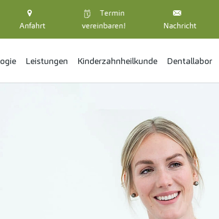
Termin
Anfahrt
vereinbaren!
Nachricht
ogie
Leistungen
Kinder­zahnheil­kunde
Dentallabor