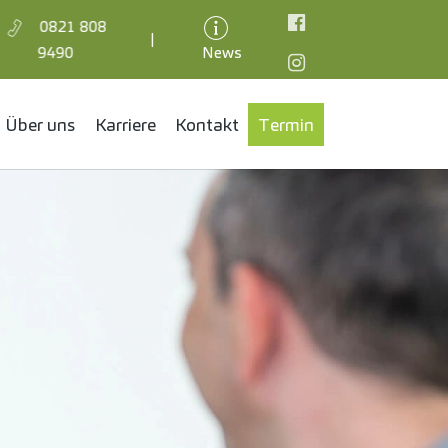
0821 808
|
Facebook
9490
News
Instagram
Über uns
Karriere
Kontakt
Termin