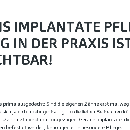
IS IMPLANTATE PFL
G IN DER PRAXIS IS
CHTBAR!
a prima ausgedacht: Sind die eigenen Zähne erst mal weg
 sich ja nicht mehr großartig um die lieben Beißerchen k
der Zahnarzt direkt mal mitgezogen. Gerade Implantate, d
n befestigt werden, benötigen eine besondere Pflege.