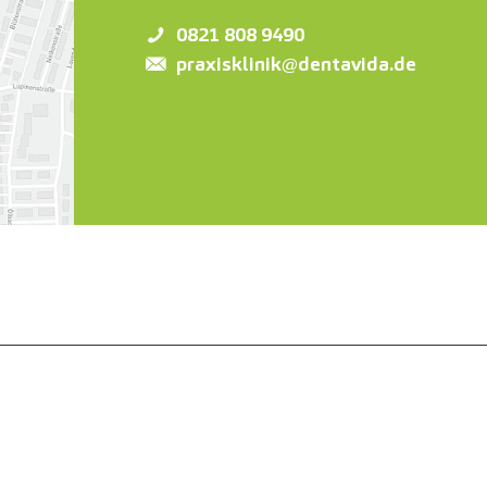
0821 808 9490
praxisklinik@dentavida.de