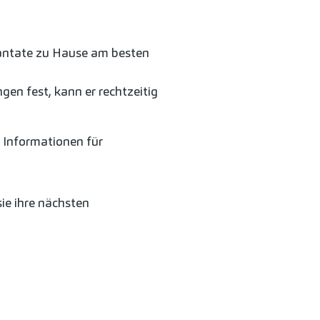
lantate zu Hause am besten
en fest, kann er rechtzeitig
e Informationen für
sie ihre nächsten