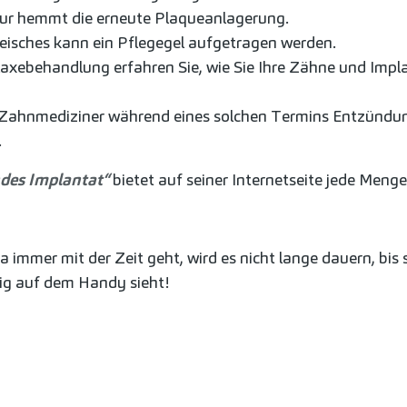
tur hemmt die erneute Plaqueanlagerung.
isches kann ein Pflegegel aufgetragen werden.
xebehandlung erfahren Sie, wie Sie Ihre Zähne und Imp
r Zahnmediziner während eines solchen Termins Entzündung
.
des Implantat“
bietet auf seiner Internetseite jede Meng
 immer mit der Zeit geht, wird es nicht lange dauern, bis 
ig auf dem Handy sieht!