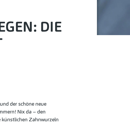
EGEN: DIE
T
 und der schöne neue
ümmern! Nix da – den
ie künstlichen Zahnwurzeln