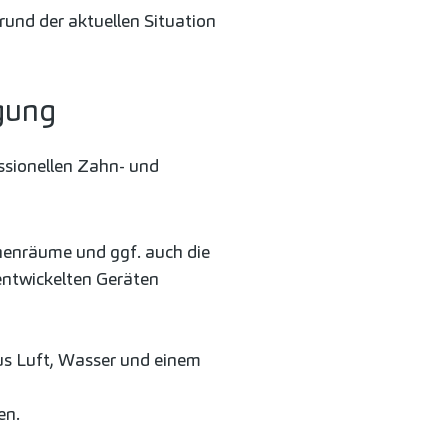
rund der aktuellen Situation
igung
ssionellen Zahn- und
enräume und ggf. auch die
entwickelten Geräten
aus Luft, Wasser und einem
en.