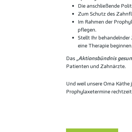
Die anschließende Poli
Zum Schutz des Zahnfle
Im Rahmen der Prophyla
pflegen.
Stellt Ihr behandelnde
eine Therapie beginnen
Das
„Aktionsbündnis gesun
Patienten und Zahnärzte.
Und weil unsere Oma Käthe ja
Prophylaxetermine rechtzeit