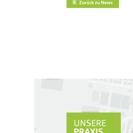
Zurück zu News
UNSERE
PRAXIS