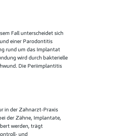
em Fall unterscheidet sich
und einer Parodontitis
ung rund um das Implantat
ündung wird durch bakterielle
hwund. Die Periimplantitis
r in der Zahnarzt-Praxis
bei der Zähne, Implantate,
bert werden, trägt
ontroll- und