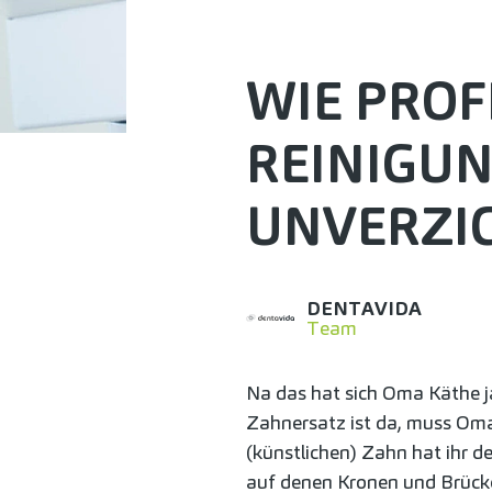
WIE PROF
REINIGUN
UNVERZI
DENTAVIDA
Team
Na das hat sich Oma Käthe j
Zahnersatz ist da, muss Oma
(künstlichen) Zahn hat ihr 
auf denen Kronen und Brücke