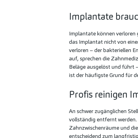
Implantate brau
Implantate können verloren 
das Implantat nicht von ein
verloren – der bakteriellen
auf, sprechen die Zahnmedizi
Beläge ausgelöst und führt –
ist der häufigste Grund für 
Profis reinigen I
An schwer zugänglichen Stel
vollständig entfernt werden.
Zahnzwischenräume und die Z
entscheidend zum langfristig