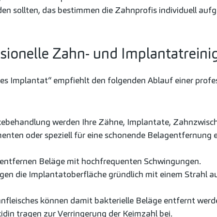
en sollten, das bestimmen die Zahnprofis individuell aufg
ssionelle Zahn- und Implantatrein
s Implantat“ empfiehlt den folgenden Ablauf einer profe
ebehandlung werden Ihre Zähne, Implantate, Zahnzwisch
nten oder speziell für eine schonende Belagentfernung 
 entfernen Beläge mit hochfrequenten Schwingungen.
igen die Implantatoberfläche gründlich mit einem Strahl 
nfleisches können damit bakterielle Beläge entfernt werd
din tragen zur Verringerung der Keimzahl bei.