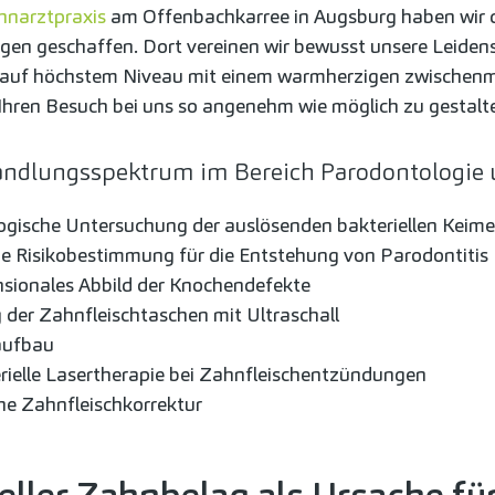
hnarztpraxis
am Offenbachkarree in Augsburg haben wir d
en geschaffen. Dort vereinen wir bewusst unsere Leidens
auf höchstem Niveau mit einem warmherzigen zwischenm
ren Besuch bei uns so angenehm wie möglich zu gestalt
ndlungsspektrum im Bereich Parodontologie 
ogische Untersuchung der auslösenden bakteriellen Keime
e Risikobestimmung für die Entstehung von Parodontitis
sionales Abbild der Knochendefekte
 der Zahnfleischtaschen mit Ultraschall
aufbau
rielle Lasertherapie bei Zahnfleischentzündungen
he Zahnfleischkorrektur