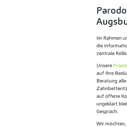
Parodon
Augsbu
Im Rahmen un
die Informati
zentrale Rolle
Unsere
Praxis
auf Ihre Bedü
Beratung alle
Zahnbettentz
auf offene Ko
ungeklärt ble
Gespräch.
Wir möchten, d