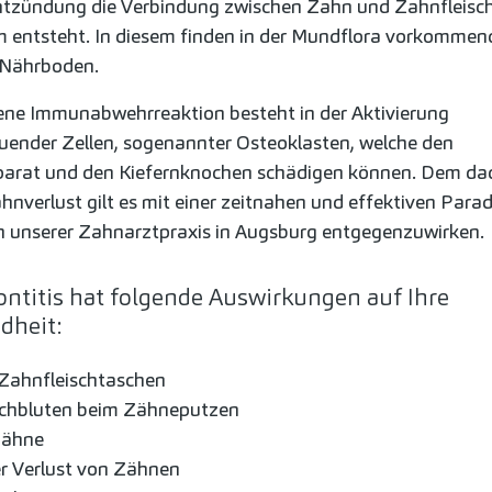
tzündung die Verbindung zwischen Zahn und Zahnfleisch 
entsteht. In diesem finden in der Mundflora vorkommen
n Nährboden.
ene Immunabwehrreaktion besteht in der Aktivierung
ender Zellen, sogenannter Osteoklasten, welche den
arat und den Kiefernknochen schädigen können. Dem da
nverlust gilt es mit einer zeitnahen und effektiven Parad
 unserer Zahnarztpraxis in Augsburg entgegenzuwirken.
ontitis hat folgende Auswirkungen auf Ihre
dheit:
 Zahnfleischtaschen
schbluten beim Zähneputzen
Zähne
r Verlust von Zähnen