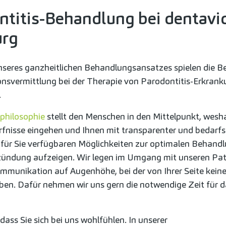
titis-Behandlung bei dentavid
rg
seres ganzheitlichen Behandlungsansatzes spielen die B
onsvermittlung bei der Therapie von Parodontitis-Erkrank
.
philosophie
stellt den Menschen in den Mittelpunkt, weshal
rfnisse eingehen und Ihnen mit transparenter und bedarfs
 für Sie verfügbaren Möglichkeiten zur optimalen Behandl
ündung aufzeigen. Wir legen im Umgang mit unseren Pat
mmunikation auf Augenhöhe, bei der von Ihrer Seite kein
iben. Dafür nehmen wir uns gern die notwendige Zeit für d
ass Sie sich bei uns wohlfühlen. In unserer