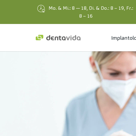
Mo. & Mi.: 8 — 18, Di. & Do.: 8 – 19, Fr.:
8 – 16
Implantol
Zum Hauptinhalt springen