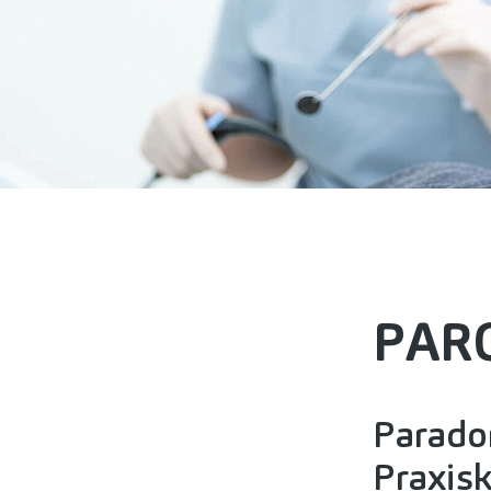
PARO
Paradon
Praxisk