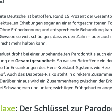
uch
eite Deutsche ist betroffen. Rund 15 Prozent der Gesamt
aktuellen Erhebungen sogar an einer fortgeschrittenen F
. Ohne Früherkennung und entsprechende Behandlung kan
 Gewebe so weit schädigen, dass es den Zahn – oder auch
nicht mehr halten kann.
lust droht bei einer unbehandelten Parodontitis auch ei
gung der
Gesamtgesundheit
. So weisen Betroffene ein de
ko für Erkrankungen des Herz-Kreislauf-Systems wie Herzi
auf. Auch das Diabetes-Risiko steht in direktem Zusamme
. Darüber hinaus wird ein Zusammenhang zwischen der Er
ei Schwangeren und untergewichtigen Frühgeburten an
laxe
: Der Schlüssel zur Parodon