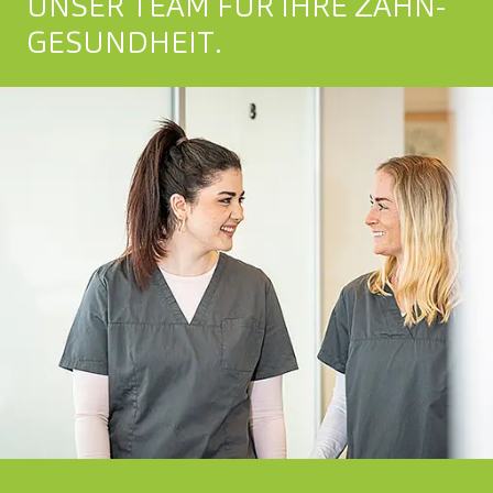
UNSER TEAM FÜR IHRE ZAHN­
GESUNDHEIT.