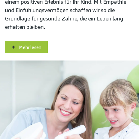
einem positiven Erlebnis für Ihr Kind. Mit Empathie
und Einfühlungsvermögen schaffen wir so die
Grundlage für gesunde Zähne, die ein Leben lang
erhalten bleiben.
Mehr lesen