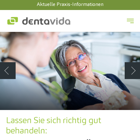
Aktuelle Praxis-Informationen
Zum Hauptinhalt springen
Zurück
Wei
Lassen Sie sich richtig gut
behandeln: