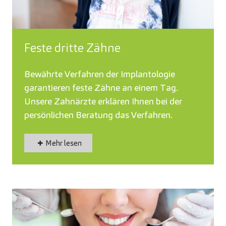
Feste dritte Zähne
Bewährte Verfahren der Implantologie
garantieren feste Zähne an einem Tag.
Unsere Zahnärzte erklären Ihnen bei der
persönlichen Beratung das Verfahren.
Mehr lesen