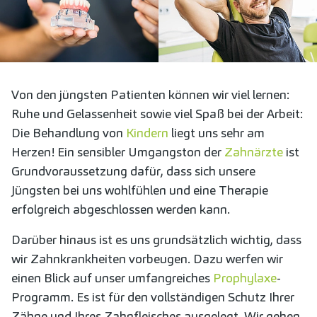
Von den jüngsten Patienten können wir viel lernen:
Ruhe und Gelassenheit sowie viel Spaß bei der Arbeit:
Die Behandlung von
Kindern
liegt uns sehr am
Herzen! Ein sensibler Umgangston der
Zahnärzte
ist
Grundvoraussetzung dafür, dass sich unsere
Jüngsten bei uns wohlfühlen und eine Therapie
erfolgreich abgeschlossen werden kann.
Darüber hinaus ist es uns grundsätzlich wichtig, dass
wir Zahnkrankheiten vorbeugen. Dazu werfen wir
einen Blick auf unser umfangreiches
Prophylaxe
-
Programm. Es ist für den vollständigen Schutz Ihrer
Zähne und Ihres Zahnfleisches ausgelegt. Wir gehen