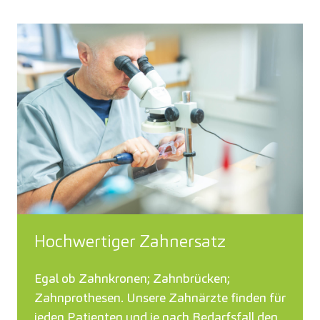
Hochwertiger Zahnersatz
Egal ob Zahnkronen; Zahnbrücken;
Zahnprothesen. Unsere Zahnärzte finden für
jeden Patienten und je nach Bedarfsfall den