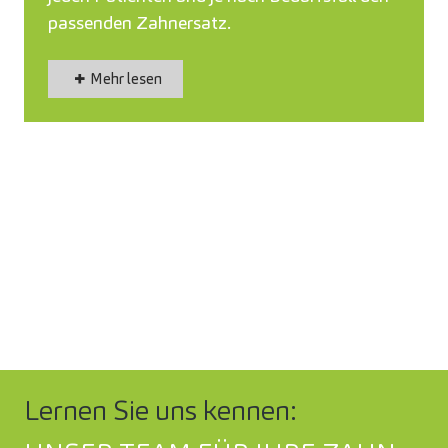
passenden Zahnersatz.
Mehr lesen
Lernen Sie uns kennen: