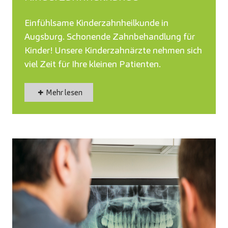
Einfühlsame Kinderzahnheilkunde in
Augsburg. Schonende Zahnbehandlung für
Kinder! Unsere Kinderzahnärzte nehmen sich
viel Zeit für Ihre kleinen Patienten.
Mehr lesen