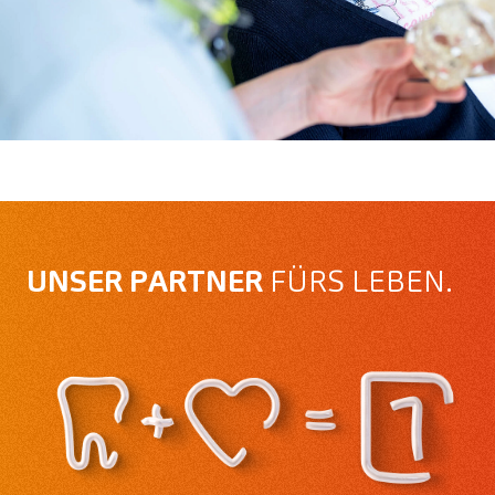
UNSER PARTNER
FÜRS LEBEN.