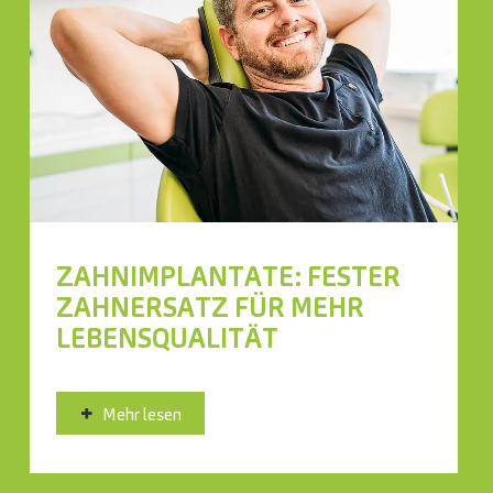
ZAHNIMPLANTATE: FESTER
ZAHNERSATZ FÜR MEHR
LEBENSQUALITÄT
Mehr lesen