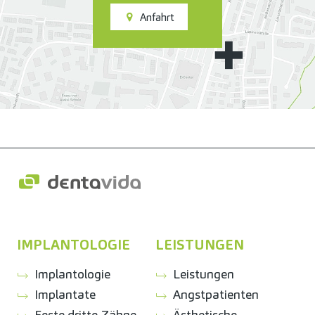
Anfahrt
IMPLANTOLOGIE
LEISTUNGEN
Implantologie
Leistungen
Implantate
Angstpatienten
Feste dritte Zähne
Ästhetische