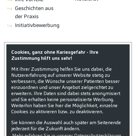
Geschichten aus
der Praxis
Initiativbewerbung
ZAHNEINS
Cookies, ganz ohne Kariesgefahr - Ihre
zahneins.com
Zustimmung hilft uns sehr!
Mit Ihrer Zustimmung helfen Sie uns dabei, die
Nutzererfahrung auf unserer Website stetig zu
verbessern, die Wünsche unserer Patienten besser
einzuordnen und unser Angebot zielgerichtet zu
erweitern. Ihre Daten sind dabei stets anonymisiert
STARTSEITE
KONTAKT
und Sie erhalten keine personalisierte Werbung.
Weiterhin haben Sie hier die Möglichkeit, einzelne
COOKIE-EINSTELLUNGEN
IMPRESSUM
Cookies zu aktivieren bzw. zu deaktivieren.
DATENSCHUTZ
Sie können die Auswahl auch später am Seitenende
jederzeit für die Zukunft ändern.
Mehr erfahren Sie in unserer Datenschutzerklärung.