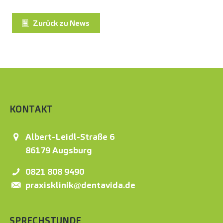
Zurück zu News
KONTAKT
Albert-Leidl-Straße 6
86179
Augsburg
0821 808 9490
praxisklinik@dentavida.de
SPRECHSTUNDE