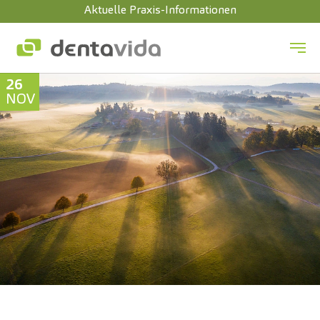
Aktuelle Praxis-Informationen
Zum Hauptinhalt springen
26
NOV